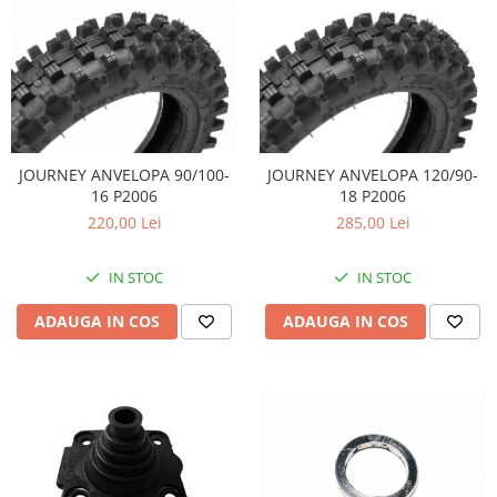
JOURNEY ANVELOPA 90/100-
JOURNEY ANVELOPA 120/90-
16 P2006
18 P2006
220,00 Lei
285,00 Lei
IN STOC
IN STOC
ADAUGA IN COS
ADAUGA IN COS