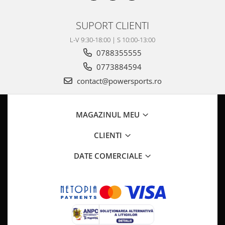
SUPORT CLIENTI
L-V 9:30-18:00 | S 10:00-13:00
0788355555
0773884594
contact@powersports.ro
MAGAZINUL MEU
CLIENTI
DATE COMERCIALE