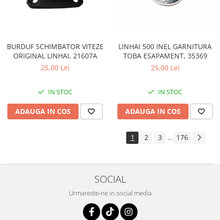
LINHAI 500 INEL GARNITURA
BURDUF SCHIMBATOR VITEZE
TOBA ESAPAMENT, 35369
ORIGINAL LINHAI, 21607A
25,00 Lei
25,00 Lei
IN STOC
IN STOC
ADAUGA IN COS
ADAUGA IN COS
1
2
3
176
...
SOCIAL
Urmareste-ne in social media