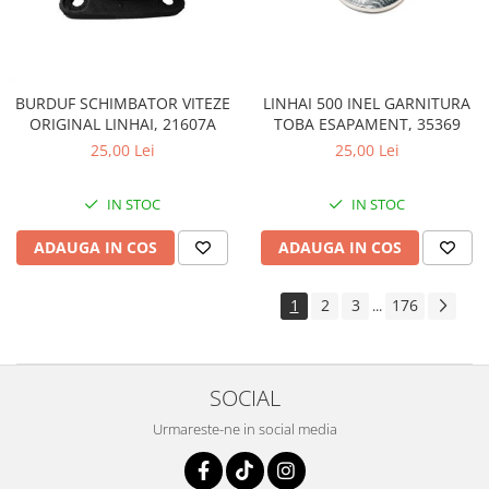
LINHAI 500 INEL GARNITURA
BURDUF SCHIMBATOR VITEZE
TOBA ESAPAMENT, 35369
ORIGINAL LINHAI, 21607A
25,00 Lei
25,00 Lei
IN STOC
IN STOC
ADAUGA IN COS
ADAUGA IN COS
1
2
3
176
...
SOCIAL
Urmareste-ne in social media