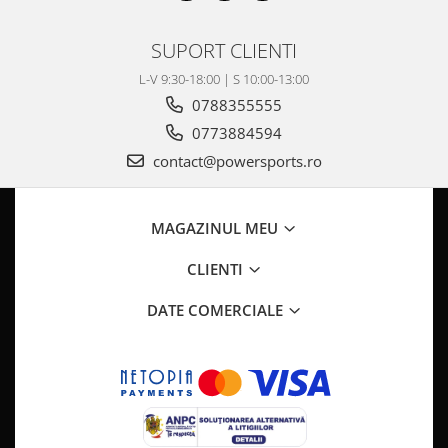
SUPORT CLIENTI
L-V 9:30-18:00 | S 10:00-13:00
0788355555
0773884594
contact@powersports.ro
MAGAZINUL MEU
CLIENTI
DATE COMERCIALE