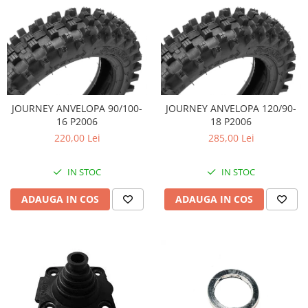
JOURNEY ANVELOPA 90/100-
JOURNEY ANVELOPA 120/90-
16 P2006
18 P2006
220,00 Lei
285,00 Lei
IN STOC
IN STOC
ADAUGA IN COS
ADAUGA IN COS