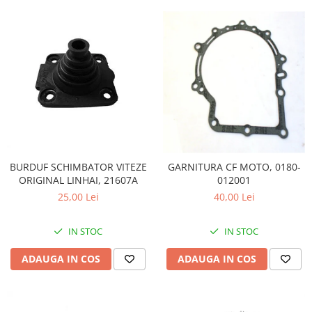
BURDUF SCHIMBATOR VITEZE
GARNITURA CF MOTO, 0180-
ORIGINAL LINHAI, 21607A
012001
25,00 Lei
40,00 Lei
IN STOC
IN STOC
ADAUGA IN COS
ADAUGA IN COS