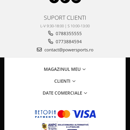
SUPORT CLIENTI
L-V 9:30-18:00 | S 10:00-13:00
0788355555
0773884594
contact@powersports.ro
MAGAZINUL MEU
CLIENTI
DATE COMERCIALE