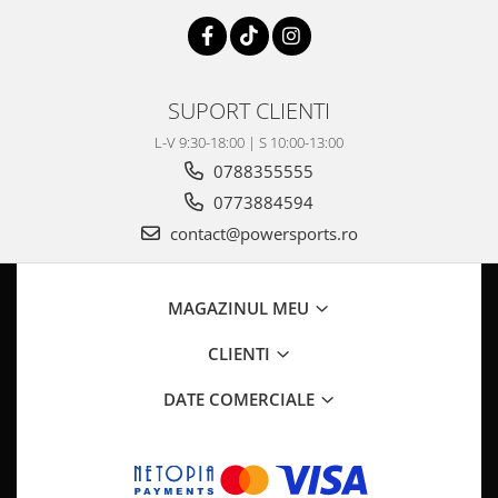
SUPORT CLIENTI
L-V 9:30-18:00 | S 10:00-13:00
0788355555
0773884594
contact@powersports.ro
MAGAZINUL MEU
CLIENTI
DATE COMERCIALE