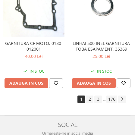
LINHAI 500 INEL GARNITURA
GARNITURA CF MOTO, 0180-
TOBA ESAPAMENT, 35369
012001
25,00 Lei
40,00 Lei
IN STOC
IN STOC
ADAUGA IN COS
ADAUGA IN COS
1
2
3
176
...
SOCIAL
Urmareste-ne in social media