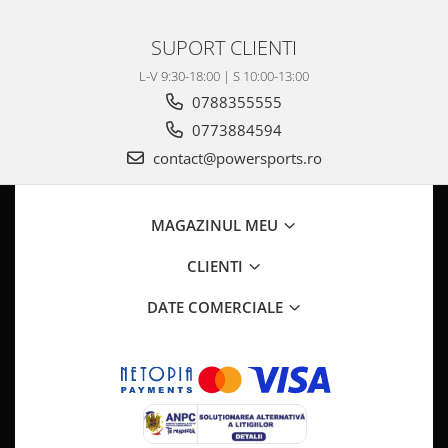
SUPORT CLIENTI
L-V 9:30-18:00 | S 10:00-13:00
0788355555
0773884594
contact@powersports.ro
MAGAZINUL MEU
CLIENTI
DATE COMERCIALE