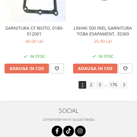
LINHAI 500 INEL GARNITURA
GARNITURA CF MOTO, 0180-
TOBA ESAPAMENT, 35369
012001
25,00 Lei
40,00 Lei
IN STOC
IN STOC
ADAUGA IN COS
ADAUGA IN COS
1
2
3
176
...
SOCIAL
Urmareste-ne in social media