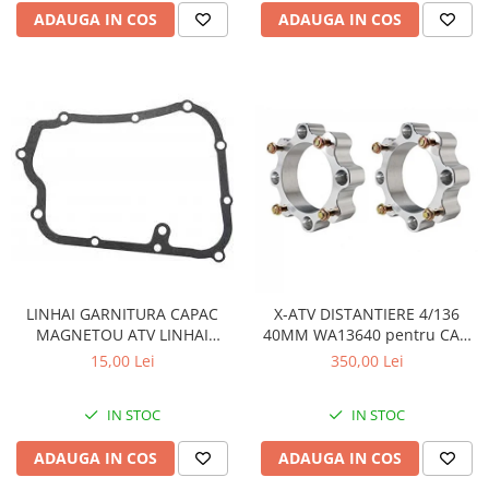
ADAUGA IN COS
ADAUGA IN COS
LINHAI GARNITURA CAPAC
X-ATV DISTANTIERE 4/136
MAGNETOU ATV LINHAI
40MM WA13640 pentru CAN
260/300/400 - 23617
AM
15,00 Lei
350,00 Lei
IN STOC
IN STOC
ADAUGA IN COS
ADAUGA IN COS