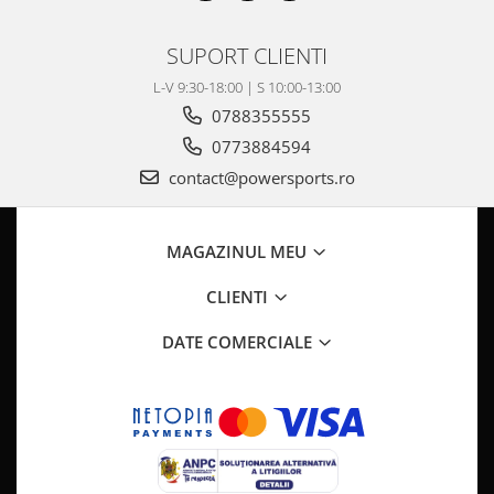
SUPORT CLIENTI
L-V 9:30-18:00 | S 10:00-13:00
0788355555
0773884594
contact@powersports.ro
MAGAZINUL MEU
CLIENTI
DATE COMERCIALE