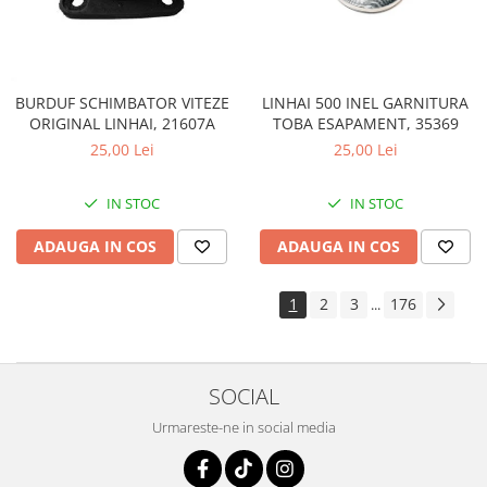
LINHAI 500 INEL GARNITURA
BURDUF SCHIMBATOR VITEZE
TOBA ESAPAMENT, 35369
ORIGINAL LINHAI, 21607A
25,00 Lei
25,00 Lei
IN STOC
IN STOC
ADAUGA IN COS
ADAUGA IN COS
1
2
3
176
...
SOCIAL
Urmareste-ne in social media