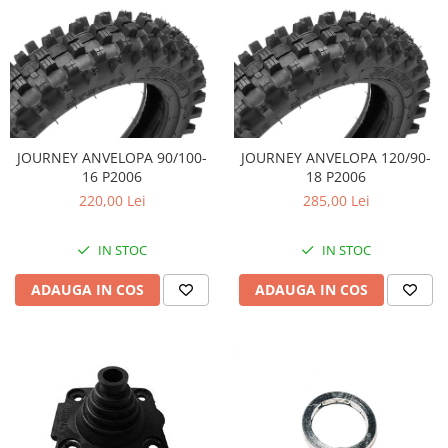
JOURNEY ANVELOPA 90/100-
JOURNEY ANVELOPA 120/90-
16 P2006
18 P2006
220,00 Lei
285,00 Lei
IN STOC
IN STOC
ADAUGA IN COS
ADAUGA IN COS