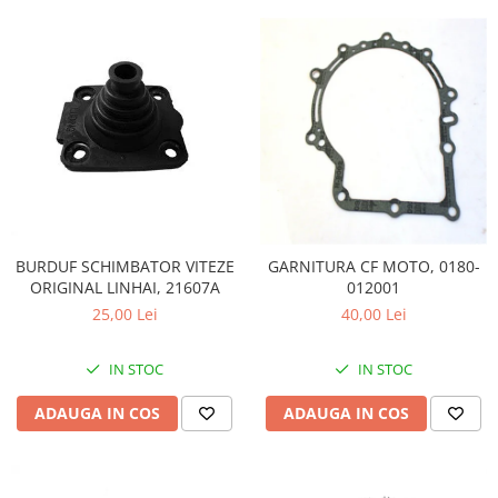
BURDUF SCHIMBATOR VITEZE
GARNITURA CF MOTO, 0180-
ORIGINAL LINHAI, 21607A
012001
25,00 Lei
40,00 Lei
IN STOC
IN STOC
ADAUGA IN COS
ADAUGA IN COS