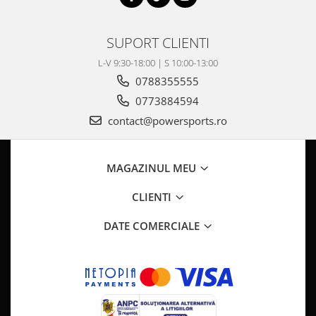
SUPORT CLIENTI
L-V 9:30-18:00 | S 10:00-13:00
0788355555
0773884594
contact@powersports.ro
MAGAZINUL MEU
CLIENTI
DATE COMERCIALE