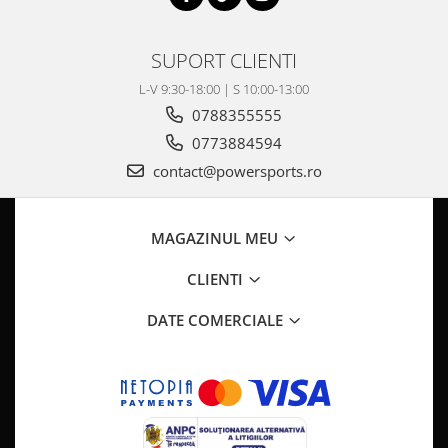
SUPORT CLIENTI
L-V 9:30-18:00 | S 10:00-13:00
0788355555
0773884594
contact@powersports.ro
MAGAZINUL MEU
CLIENTI
DATE COMERCIALE