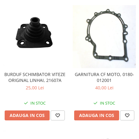
BURDUF SCHIMBATOR VITEZE
GARNITURA CF MOTO, 0180-
ORIGINAL LINHAI, 21607A
012001
25,00 Lei
40,00 Lei
IN STOC
IN STOC
ADAUGA IN COS
ADAUGA IN COS