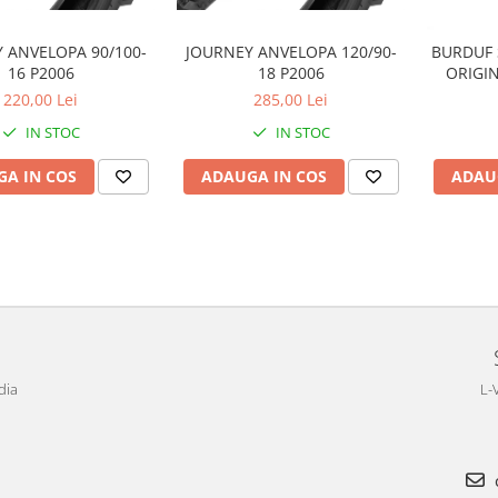
 ANVELOPA 90/100-
JOURNEY ANVELOPA 120/90-
BURDUF 
16 P2006
18 P2006
ORIGIN
220,00 Lei
285,00 Lei
IN STOC
IN STOC
A IN COS
ADAUGA IN COS
ADAU
dia
L-