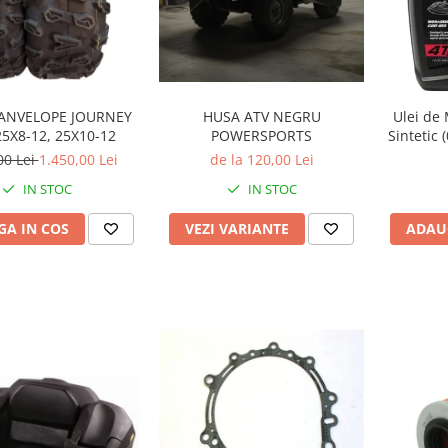
 ANVELOPE JOURNEY
HUSA ATV NEGRU
Ulei de
25X8-12, 25X10-12
POWERSPORTS
Sintetic 
00 Lei
1.450,00 Lei
de la 120,00 Lei
IN STOC
IN STOC
A IN COS
VEZI VARIANTE
ADAU