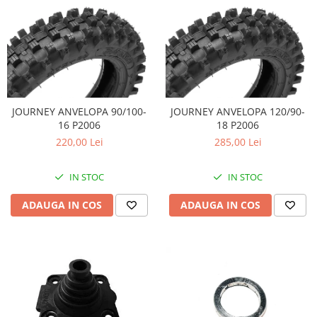
JOURNEY ANVELOPA 90/100-
JOURNEY ANVELOPA 120/90-
16 P2006
18 P2006
220,00 Lei
285,00 Lei
IN STOC
IN STOC
ADAUGA IN COS
ADAUGA IN COS