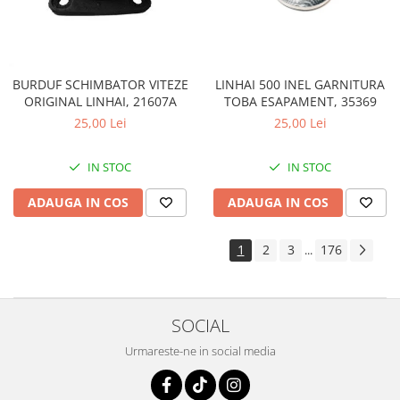
LINHAI 500 INEL GARNITURA
BURDUF SCHIMBATOR VITEZE
TOBA ESAPAMENT, 35369
ORIGINAL LINHAI, 21607A
25,00 Lei
25,00 Lei
IN STOC
IN STOC
ADAUGA IN COS
ADAUGA IN COS
1
2
3
176
...
SOCIAL
Urmareste-ne in social media