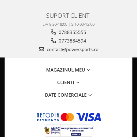
SUPORT CLIENTI
L-V 9:30-18:00 | S 10:00-13:00
0788355555
0773884594
contact@powersports.ro
MAGAZINUL MEU
CLIENTI
DATE COMERCIALE