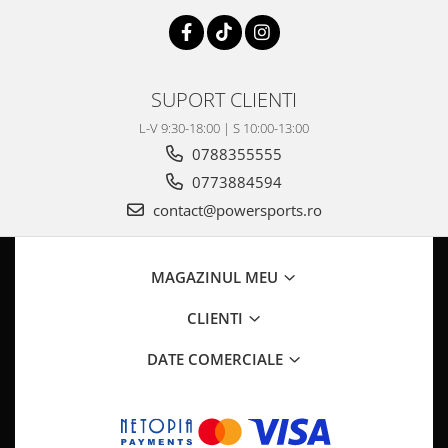
SUPORT CLIENTI
L-V 9:30-18:00 | S 10:00-13:00
0788355555
0773884594
contact@powersports.ro
MAGAZINUL MEU
CLIENTI
DATE COMERCIALE