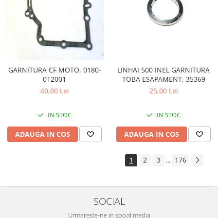
LINHAI 500 INEL GARNITURA
GARNITURA CF MOTO, 0180-
TOBA ESAPAMENT, 35369
012001
25,00 Lei
40,00 Lei
IN STOC
IN STOC
ADAUGA IN COS
ADAUGA IN COS
1
2
3
176
...
SOCIAL
Urmareste-ne in social media