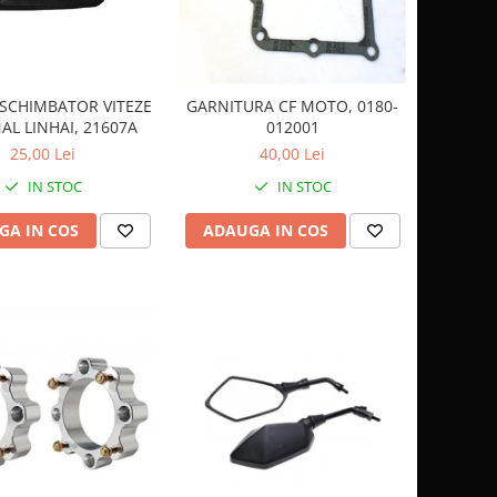
SCHIMBATOR VITEZE
GARNITURA CF MOTO, 0180-
AL LINHAI, 21607A
012001
25,00 Lei
40,00 Lei
IN STOC
IN STOC
GA IN COS
ADAUGA IN COS