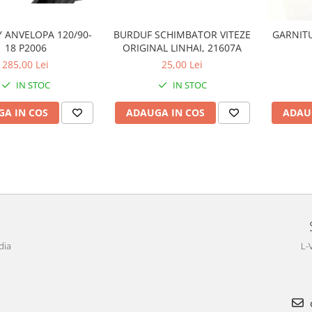
 ANVELOPA 120/90-
BURDUF SCHIMBATOR VITEZE
GARNITU
18 P2006
ORIGINAL LINHAI, 21607A
285,00 Lei
25,00 Lei
IN STOC
IN STOC
A IN COS
ADAUGA IN COS
ADAU
dia
L-