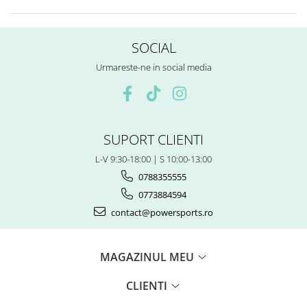
SOCIAL
Urmareste-ne in social media
SUPORT CLIENTI
L-V 9:30-18:00 | S 10:00-13:00
0788355555
0773884594
contact@powersports.ro
MAGAZINUL MEU
CLIENTI