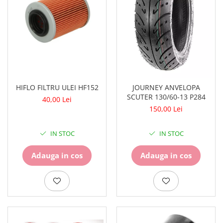
HIFLO FILTRU ULEI HF152
JOURNEY ANVELOPA
SCUTER 130/60-13 P284
40,00 Lei
150,00 Lei
IN STOC
IN STOC
Adauga in cos
Adauga in cos