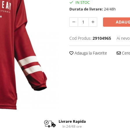
IN STOC
Durata de livrare:
24/48h
ADAUG
Cod Produs:
29104965
Ai nevo
Adauga la Favorite
Cere 
Livrare Rapida
In 24/48 ore