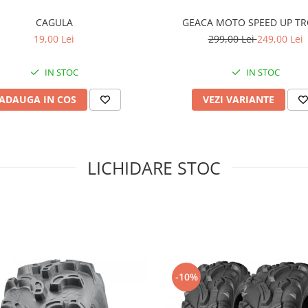
CAGULA
GEACA MOTO SPEED UP TR
19,00 Lei
299,00 Lei
249,00 Lei
IN STOC
IN STOC
ADAUGA IN COS
VEZI VARIANTE
LICHIDARE STOC
-10%