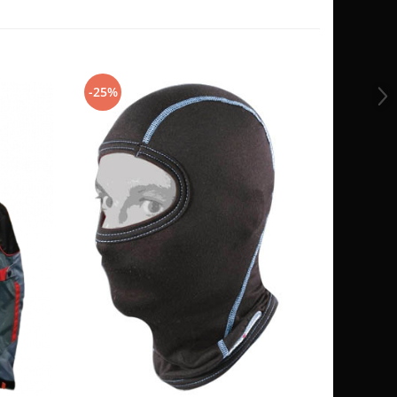
-25%
-25%