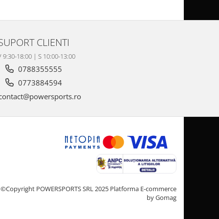
SUPORT CLIENTI
V 9:30-18:00 | S 10:00-13:00
0788355555
0773884594
contact@powersports.ro
©Copyright POWERSPORTS SRL 2025
Platforma E-commerce
by Gomag