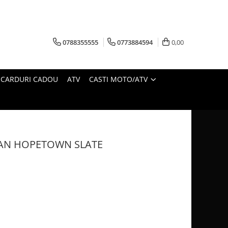
0788355555
0773884594
0,00
CARDURI CADOU
ATV
CASTI MOTO/ATV
AN HOPETOWN SLATE