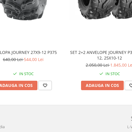
LOPA JOURNEY 27X9-12 P375
SET 2+2 ANVELOPE JOURNEY P3
12, 25X10-12
640,00 Lei
544,00 Lei
2.050,00 Lei
1.845,00 Le
IN STOC
IN STOC
ADAUGA IN COS
ADAUGA IN COS
dia
L-