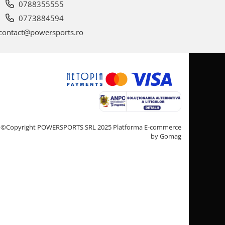
0788355555
0773884594
contact@powersports.ro
©Copyright POWERSPORTS SRL 2025
Platforma E-commerce
by Gomag