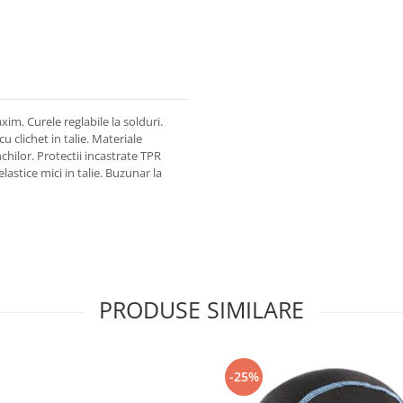
m. Curele reglabile la solduri.
clichet in talie. Materiale
chilor. Protectii incastrate TPR
lastice mici in talie. Buzunar la
PRODUSE SIMILARE
-25%