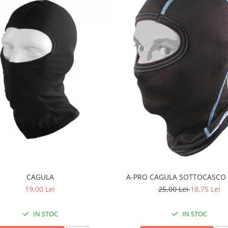
CAGULA
A-PRO CAGULA SOTTOCASCO
19,00 Lei
25,00 Lei
18,75 Lei
IN STOC
IN STOC