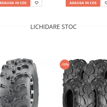
ADAUGA IN COS
ADAUGA IN COS
LICHIDARE STOC
-10%