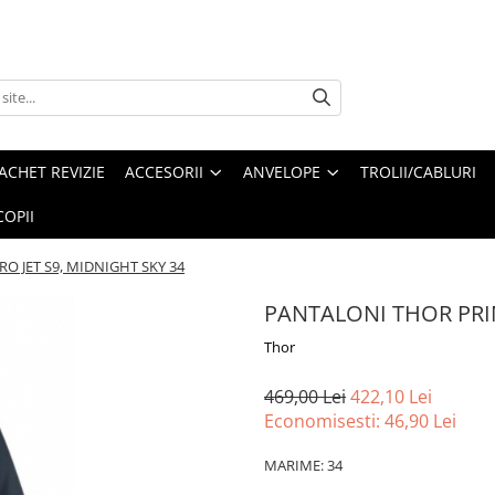
ACHET REVIZIE
ACCESORII
ANVELOPE
TROLII/CABLURI
OPII
O JET S9, MIDNIGHT SKY 34
PANTALONI THOR PRIM
Thor
469,00 Lei
422,10 Lei
Economisesti:
46,90
Lei
MARIME: 34