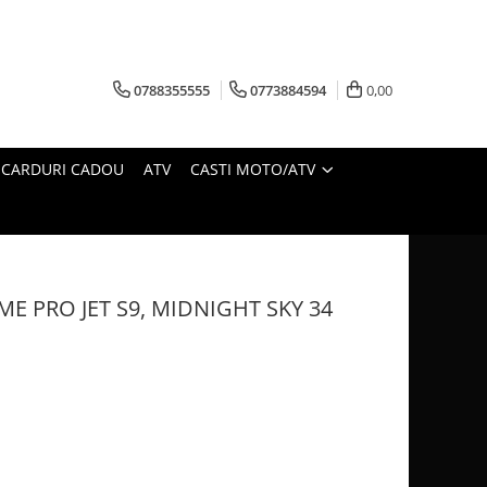
0788355555
0773884594
0,00
CARDURI CADOU
ATV
CASTI MOTO/ATV
E PRO JET S9, MIDNIGHT SKY 34