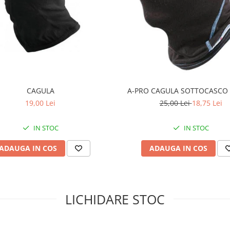
CAGULA
A-PRO CAGULA SOTTOCASCO
19,00 Lei
25,00 Lei
18,75 Lei
IN STOC
IN STOC
ADAUGA IN COS
ADAUGA IN COS
LICHIDARE STOC