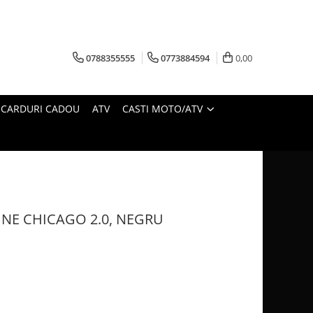
0788355555
0773884594
0,00
CARDURI CADOU
ATV
CASTI MOTO/ATV
NE CHICAGO 2.0, NEGRU