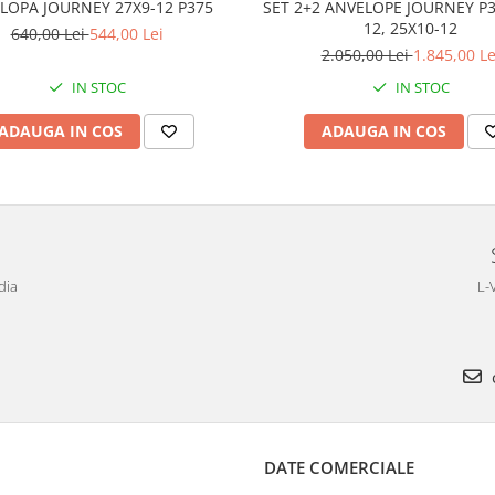
LOPA JOURNEY 27X9-12 P375
SET 2+2 ANVELOPE JOURNEY P3
12, 25X10-12
640,00 Lei
544,00 Lei
2.050,00 Lei
1.845,00 Le
IN STOC
IN STOC
ADAUGA IN COS
ADAUGA IN COS
dia
L-
DATE COMERCIALE