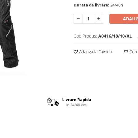
Durata de livrare:
24/48h
ADAUG
Cod Produs:
A0416/18/10/XL
Adauga la Favorite
Cere 
Livrare Rapida
In 24/48 ore