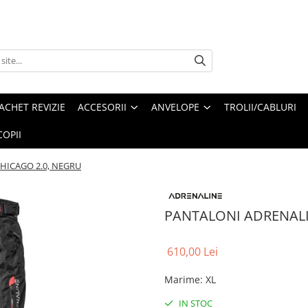
ACHET REVIZIE
ACCESORII
ANVELOPE
TROLII/CABLURI
OPII
HICAGO 2.0, NEGRU
PANTALONI ADRENALI
610,00 Lei
Marime
:
XL
IN STOC