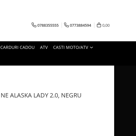
0788355555
0773884594
0,00
CARDURI CADOU
ATV
CASTI MOTO/ATV
NE ALASKA LADY 2.0, NEGRU