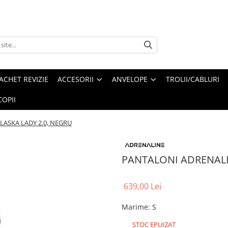
ACHET REVIZIE
ACCESORII
ANVELOPE
TROLII/CABLURI
OPII
ASKA LADY 2.0, NEGRU
PANTALONI ADRENALI
639,00 Lei
Marime
:
S
STOC EPUIZAT