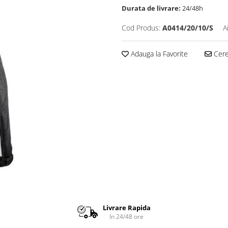
Durata de livrare:
24/48h
Cod Produs:
A0414/20/10/S
A
Adauga la Favorite
Cere 
Livrare Rapida
In 24/48 ore