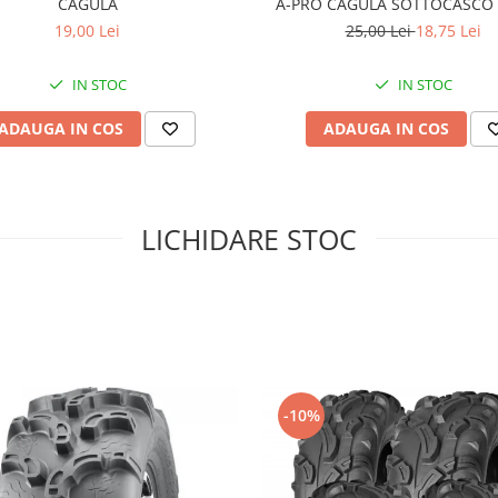
CAGULA
A-PRO CAGULA SOTTOCASCO
19,00 Lei
25,00 Lei
18,75 Lei
IN STOC
IN STOC
ADAUGA IN COS
ADAUGA IN COS
LICHIDARE STOC
-10%