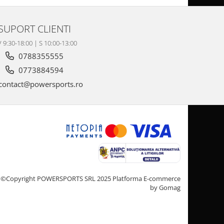
SUPORT CLIENTI
V 9:30-18:00 | S 10:00-13:00
0788355555
0773884594
contact@powersports.ro
©Copyright POWERSPORTS SRL 2025
Platforma E-commerce
by Gomag