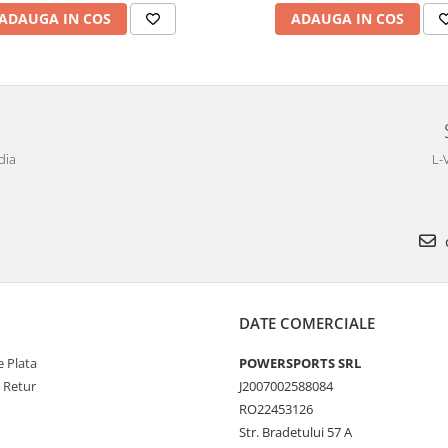
ADAUGA IN COS
ADAUGA IN COS
dia
L-
DATE COMERCIALE
 Plata
POWERSPORTS SRL
e Retur
J2007002588084
RO22453126
Str. Bradetului 57 A