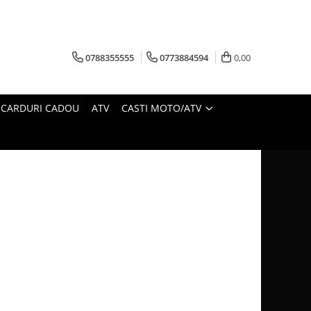
0788355555
0773884594
0,00
CARDURI CADOU
ATV
CASTI MOTO/ATV