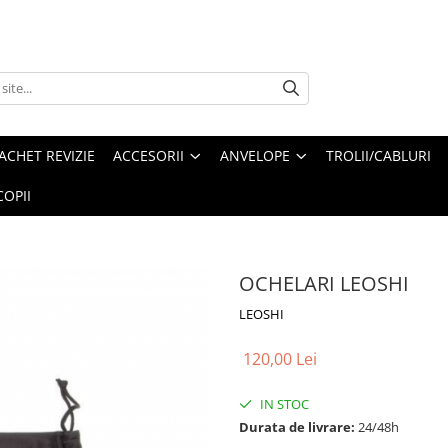
ACHET REVIZIE
ACCESORII
ANVELOPE
TROLII/CABLURI
OPII
OCHELARI LEOSHI
LEOSHI
120,00 Lei
IN STOC
Durata de livrare:
24/48h