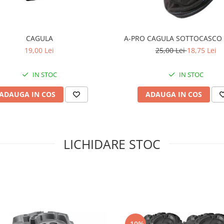
CAGULA
A-PRO CAGULA SOTTOCASCO
19,00 Lei
25,00 Lei
18,75 Lei
IN STOC
IN STOC
ADAUGA IN COS
ADAUGA IN COS
LICHIDARE STOC
-10%