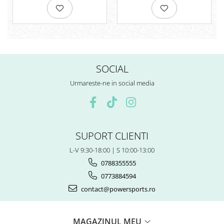
Surub Bascula
Telescoape
Alimentare, Admisie & Evacuare
Admisie
ARC Toba
SOCIAL
Carburator
Urmareste-ne in social media
Evacuare
Filtre aer
FILTRU BENZINA
Injectoare
SUPORT CLIENTI
Pompa Benzina
Pompa Presiune
L-V 9:30-18:00 | S 10:00-13:00
Robinet benzina
0788355555
Sistem Alimentare
0773884594
Sonda Combustibil
contact@powersports.ro
CFMOTO
Linhai
MAGAZINUL MEU