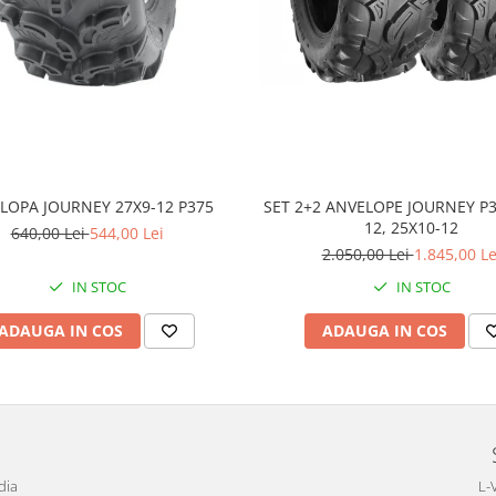
LOPA JOURNEY 27X9-12 P375
SET 2+2 ANVELOPE JOURNEY P3
12, 25X10-12
640,00 Lei
544,00 Lei
2.050,00 Lei
1.845,00 Le
IN STOC
IN STOC
ADAUGA IN COS
ADAUGA IN COS
dia
L-