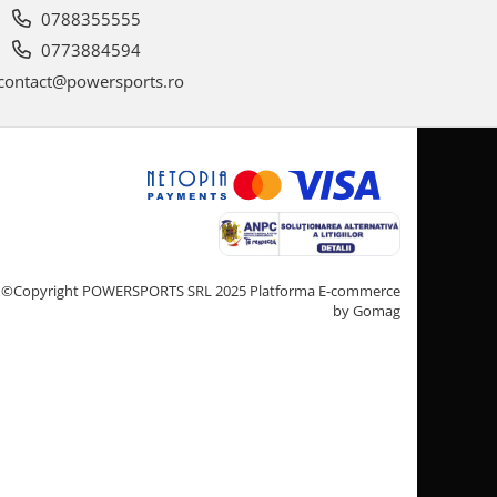
0788355555
0773884594
contact@powersports.ro
©Copyright POWERSPORTS SRL 2025
Platforma E-commerce
by Gomag