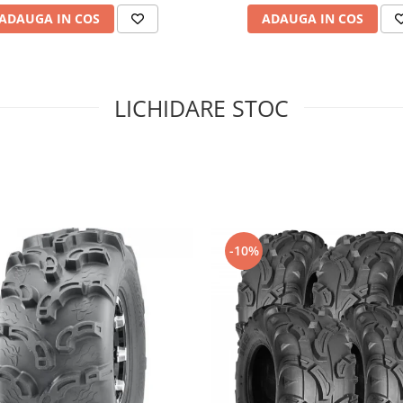
ADAUGA IN COS
ADAUGA IN COS
LICHIDARE STOC
-10%