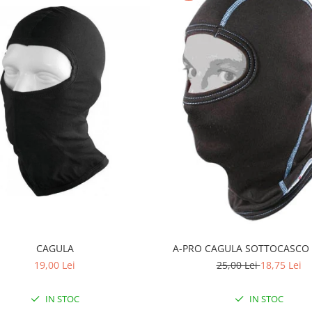
CAGULA
A-PRO CAGULA SOTTOCASCO
19,00 Lei
25,00 Lei
18,75 Lei
IN STOC
IN STOC