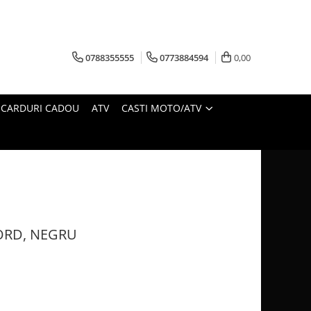
0788355555
0773884594
0,00
CARDURI CADOU
ATV
CASTI MOTO/ATV
ORD, NEGRU