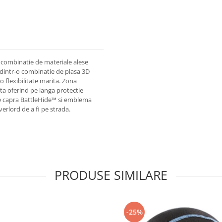
combinatie de materiale alese
ut dintr-o combinatie de plasa 3D
 flexibilitate marita. Zona
ata oferind pe langa protectie
 de capra BattleHide™ si emblema
rlord de a fi pe strada.
PRODUSE SIMILARE
-25%