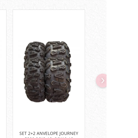
SET 2+2 ANVELOPE JOURNEY
CASCA INTEGRALA