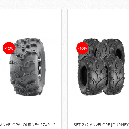
-15%
-10%
ANVELOPA JOURNEY 27X9-12
SET 2+2 ANVELOPE JOURNEY