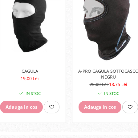
CAGULA
A-PRO CAGULA SOTTOCASC
NEGRU
19,00 Lei
25,00 Lei
18,75 Lei
IN STOC
IN STOC
Adauga in cos
Adauga in cos