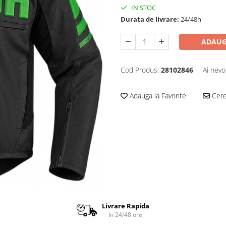
IN STOC
Durata de livrare:
24/48h
ADAUG
Cod Produs:
28102846
Ai nevo
Adauga la Favorite
Cere 
Livrare Rapida
In 24/48 ore