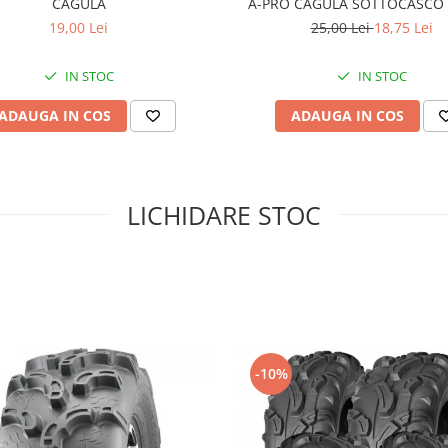
CAGULA
A-PRO CAGULA SOTTOCASCO
19,00 Lei
25,00 Lei
18,75 Lei
IN STOC
IN STOC
ADAUGA IN COS
ADAUGA IN COS
LICHIDARE STOC
-10%