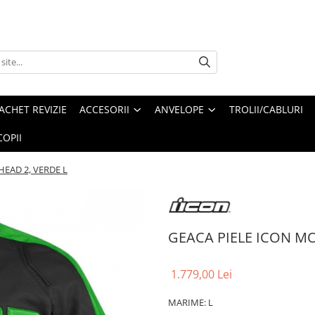
ACHET REVIZIE
ACCESORII
ANVELOPE
TROLII/CABLURI
OPII
EAD 2, VERDE L
GEACA PIELE ICON M
1.779,00 Lei
MARIME: L