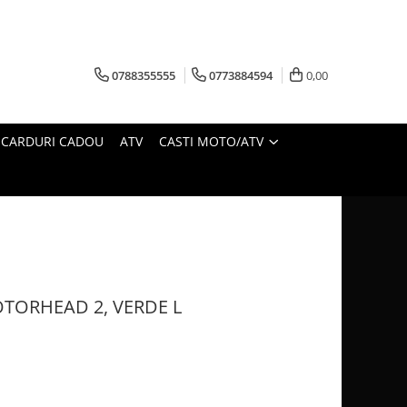
0788355555
0773884594
0,00
CARDURI CADOU
ATV
CASTI MOTO/ATV
OTORHEAD 2, VERDE L