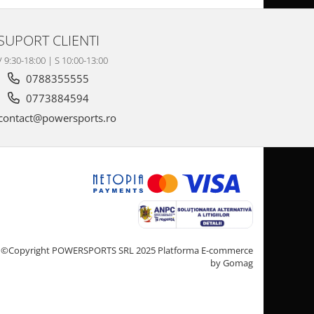
SUPORT CLIENTI
V 9:30-18:00 | S 10:00-13:00
0788355555
0773884594
contact@powersports.ro
©Copyright POWERSPORTS SRL 2025
Platforma E-commerce
by Gomag