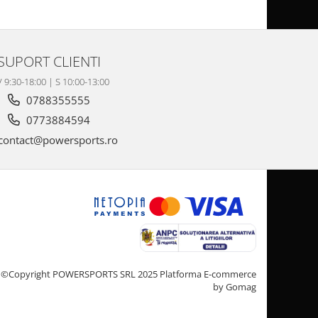
SUPORT CLIENTI
V 9:30-18:00 | S 10:00-13:00
0788355555
0773884594
contact@powersports.ro
©Copyright POWERSPORTS SRL 2025
Platforma E-commerce
by Gomag