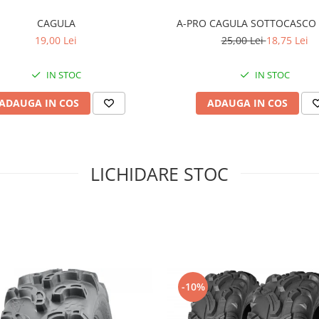
CAGULA
A-PRO CAGULA SOTTOCASCO
19,00 Lei
25,00 Lei
18,75 Lei
IN STOC
IN STOC
ADAUGA IN COS
ADAUGA IN COS
LICHIDARE STOC
-10%