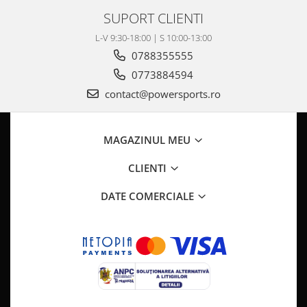
Pompa Benzina
SUPORT CLIENTI
Pompa Presiune
Robinet benzina
L-V 9:30-18:00 | S 10:00-13:00
Sistem Alimentare
0788355555
Sonda Combustibil
0773884594
CFMOTO
contact@powersports.ro
Linhai
Piese Snowmobil
MAGAZINUL MEU
Plastice
CLIENTI
Aparatoare
Aripi
DATE COMERCIALE
Carcase
Carene
Cleme
Masti
Praguri
Sistem de Răcire