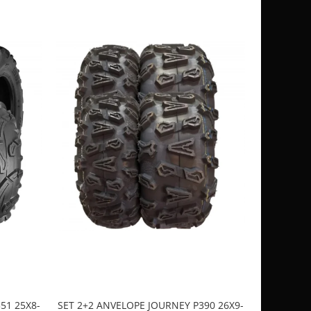
51 25X8-
SET 2+2 ANVELOPE JOURNEY P390 26X9-
CASCA