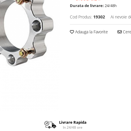
Durata de livrare:
24/48h
Cod Produs:
19302
Ai nevoie d
Adauga la Favorite
Cere 
Livrare Rapida
In 24/48 ore