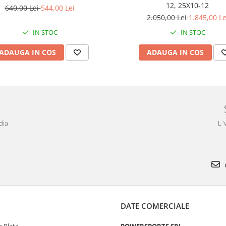
12, 25X10-12
640,00 Lei
544,00 Lei
2.050,00 Lei
1.845,00 Le
IN STOC
IN STOC
ADAUGA IN COS
ADAUGA IN COS
dia
L-
DATE COMERCIALE