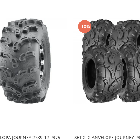
-10%
LOPA JOURNEY 27X9-12 P375
SET 2+2 ANVELOPE JOURNEY P3