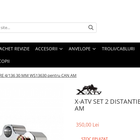
ACHET REVIZIE
ACCESORII
ANVELOPE
TROLII/CABLURI
OPII
ERE 4/136 30 MM WS13630 pentru CAN AM
X-ATV SET 2 DISTANTI
AM
350,00 Lei
STOC EPUIZAT