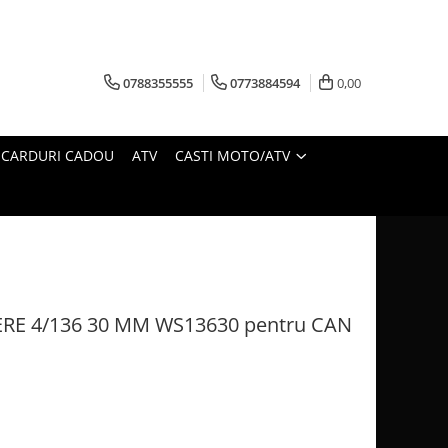
0788355555
0773884594
0,00
CARDURI CADOU
ATV
CASTI MOTO/ATV
ERE 4/136 30 MM WS13630 pentru CAN