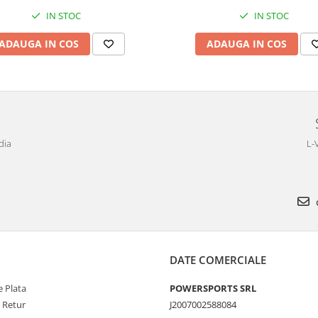
IN STOC
IN STOC
ADAUGA IN COS
ADAUGA IN COS
dia
L-
DATE COMERCIALE
 Plata
POWERSPORTS SRL
e Retur
J2007002588084