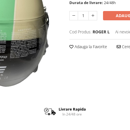
Durata de livrare:
24/48h
ADAUG
Cod Produs:
ROGER L
Ai nevoi
Adauga la Favorite
Cere 
Livrare Rapida
In 24/48 ore