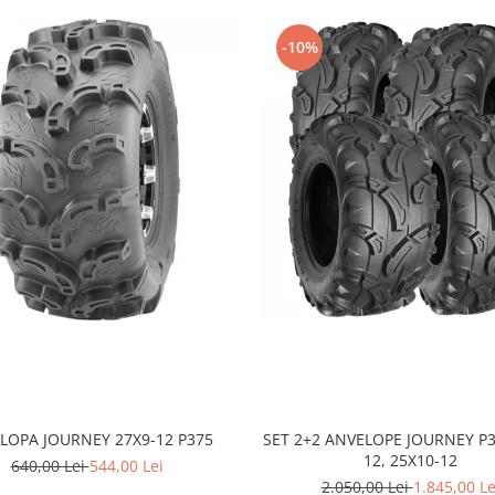
-10%
LOPA JOURNEY 27X9-12 P375
SET 2+2 ANVELOPE JOURNEY P3
12, 25X10-12
640,00 Lei
544,00 Lei
2.050,00 Lei
1.845,00 Le