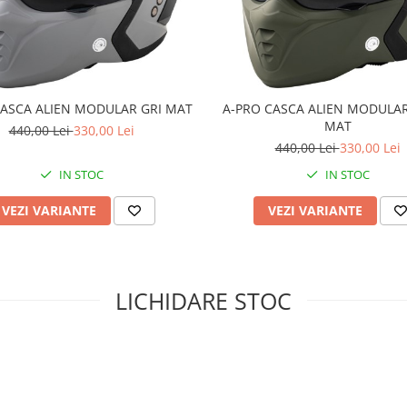
CASCA ALIEN MODULAR GRI MAT
A-PRO CASCA ALIEN MODULA
MAT
440,00 Lei
330,00 Lei
440,00 Lei
330,00 Lei
IN STOC
IN STOC
VEZI VARIANTE
VEZI VARIANTE
LICHIDARE STOC