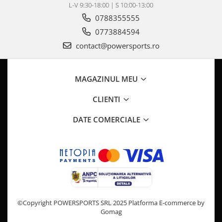
Pompa Benzina
L-V 9:30-18:00 | S 10:00-13:00
Pompa Presiune
0788355555
Robinet benzina
0773884594
Sistem Alimentare
contact@powersports.ro
Sonda Combustibil
CFMOTO
MAGAZINUL MEU
Linhai
Piese Snowmobil
CLIENTI
Plastice
DATE COMERCIALE
Aparatoare
Aripi
Carcase
Carene
Cleme
Masti
©Copyright POWERSPORTS SRL 2025
Platforma E-commerce by
Praguri
Gomag
Sistem de Răcire