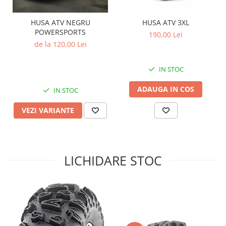
Sistem de Frânare
HUSA ATV NEGRU
HUSA ATV 3XL
Discuri
POWERSPORTS
190,00 Lei
Etriere
de la 120,00 Lei
Placute
Pompe
IN STOC
Repartitoare
ADAUGA IN COS
IN STOC
Suspensie & Direcție
Amortizor
VEZI VARIANTE
Bieleta
Brate
Bucsi
LICHIDARE STOC
Burduf
Butuci
Cabluri comenzi
Capete Bara
Caseta acceleratie