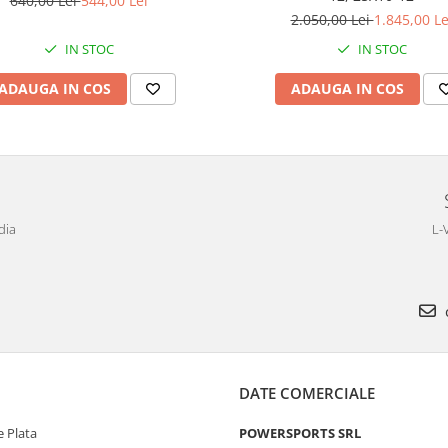
640,00 Lei
544,00 Lei
2.050,00 Lei
1.845,00 Le
IN STOC
IN STOC
ADAUGA IN COS
ADAUGA IN COS
dia
L-
DATE COMERCIALE
 Plata
POWERSPORTS SRL