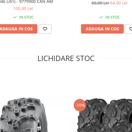
946 Litri) - 9779900 CAN AM
60,00 Lei
54,00 Lei
105,00 Lei
IN STOC
IN STOC
ADAUGA IN COS
ADAUGA IN COS
LICHIDARE STOC
-10%