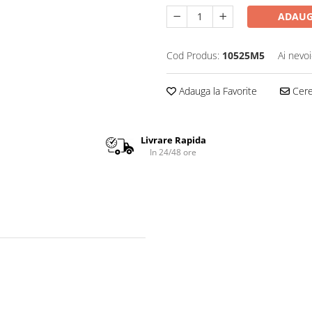
ADAUG
Cod Produs:
10525M5
Ai nevoi
Adauga la Favorite
Cere 
Livrare Rapida
In 24/48 ore