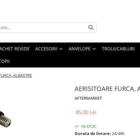
ACHET REVIZIE
ACCESORII
ANVELOPE
TROLII/CABLURI
OPII
FURCA, ALBASTRE
AERISITOARE FURCA, 
AFTERMARKET
85,00 Lei
IN STOC
Durata de livrare:
24/48h