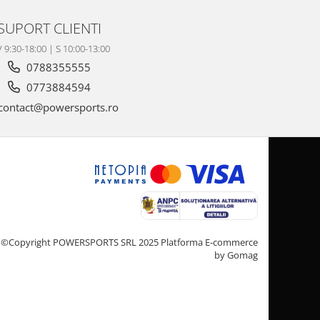
SUPORT CLIENTI
V 9:30-18:00 | S 10:00-13:00
0788355555
0773884594
contact@powersports.ro
©Copyright POWERSPORTS SRL 2025
Platforma E-commerce
by Gomag