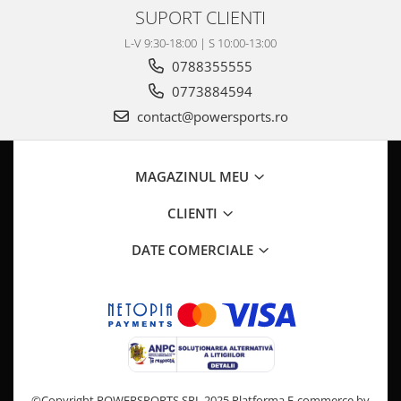
SUPORT CLIENTI
L-V 9:30-18:00 | S 10:00-13:00
0788355555
0773884594
contact@powersports.ro
MAGAZINUL MEU
CLIENTI
DATE COMERCIALE
©Copyright POWERSPORTS SRL 2025
Platforma E-commerce by